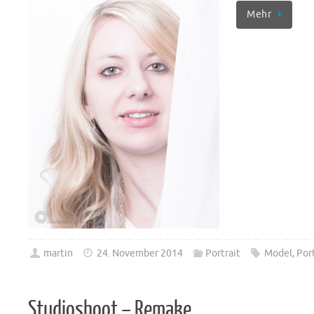
Mehr
martin
24. November 2014
Portrait
Model
,
Port
Studioshoot – Remake