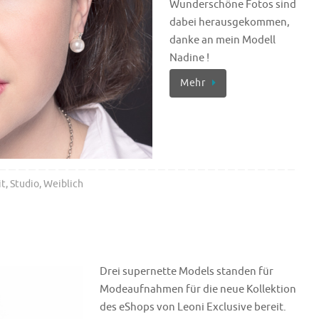
Wunderschöne Fotos sind
dabei herausgekommen,
danke an mein Modell
Nadine !
Mehr
it
,
Studio
,
Weiblich
Drei supernette Models standen für
Modeaufnahmen für die neue Kollektion
des eShops von Leoni Exclusive bereit.