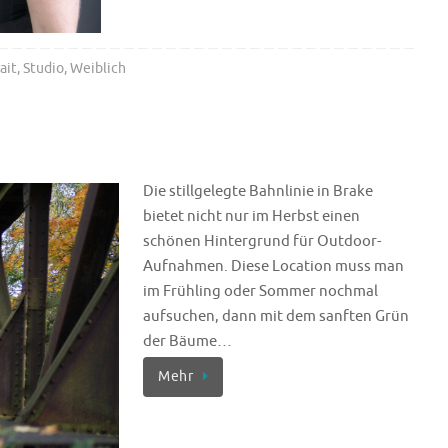
ait
,
Studio
,
Weiblich
Die stillgelegte Bahnlinie in Brake
bietet nicht nur im Herbst einen
schönen Hintergrund für Outdoor-
Aufnahmen. Diese Location muss man
im Frühling oder Sommer nochmal
aufsuchen, dann mit dem sanften Grün
der Bäume…
Mehr