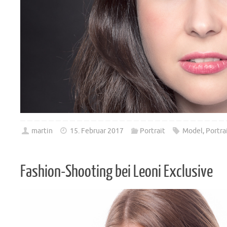
martin
15. Februar 2017
Portrait
Model
,
Portra
Fashion-Shooting bei Leoni Exclusive