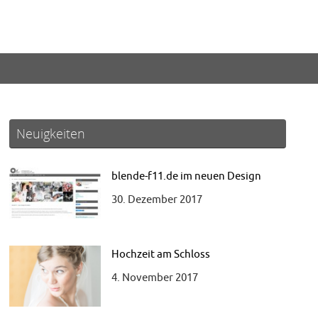
Neuigkeiten
blende-f11.de im neuen Design
30. Dezember 2017
Hochzeit am Schloss
4. November 2017