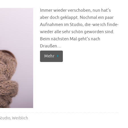
Immer wieder verschoben, nun hat’s
aber doch geklappt. Nochmal ein paar
Aufnahmen im Studio, die -wie ich finde-
wieder alle sehr schön geworden sind.
Beim nächsten Mal geht’s nach
Draußen…
Mehr
Studio
,
Weiblich