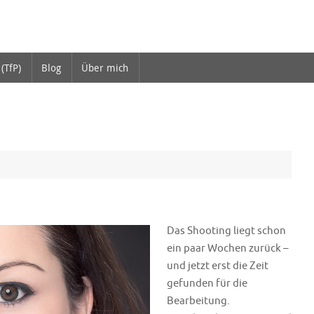
(TfP)
Blog
Über mich
Das Shooting liegt schon
ein paar Wochen zurück –
und jetzt erst die Zeit
gefunden für die
Bearbeitung.