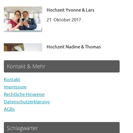
Hochzeit Yvonne & Lars
21. Oktober 2017
Hochzeit Nadine & Thomas
27. Mai 2017
Kontakt & Mehr
Kontakt
Impressum
Rechtliche Hinweise
Hochzeit Marina & Willi
Datenschutzerklärung
1. August 2018
AGBs
Schlagwörter