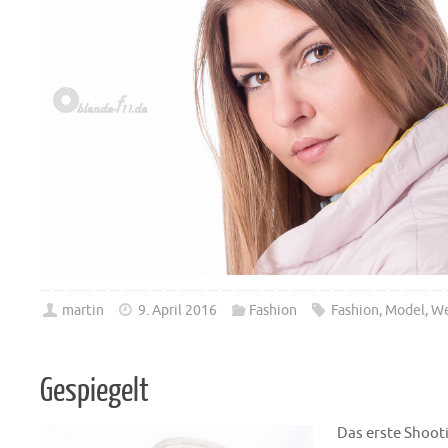
martin
9. April 2016
Fashion
Fashion
,
Model
,
We
Gespiegelt
Das erste Shooti