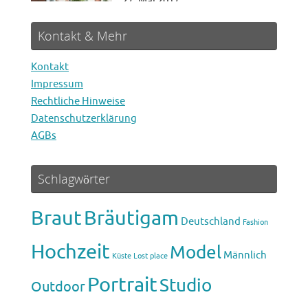
27. Mai 2017
Kontakt & Mehr
Kontakt
Impressum
Hochzeit Marina & Willi
Rechtliche Hinweise
1. August 2018
Datenschutzerklärung
AGBs
Schlagwörter
Braut
Bräutigam
Deutschland
Fashion
Hochzeit
Model
Männlich
Küste
Lost place
Portrait
Studio
Outdoor