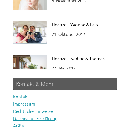
4. November 2017
Hochzeit Yvonne & Lars
21. Oktober 2017
Hochzeit Nadine & Thomas
27. Mai 2017
Kontakt & Mehr
Kontakt
Impressum
Hochzeit Marina & Willi
Rechtliche Hinweise
1. August 2018
Datenschutzerklärung
AGBs