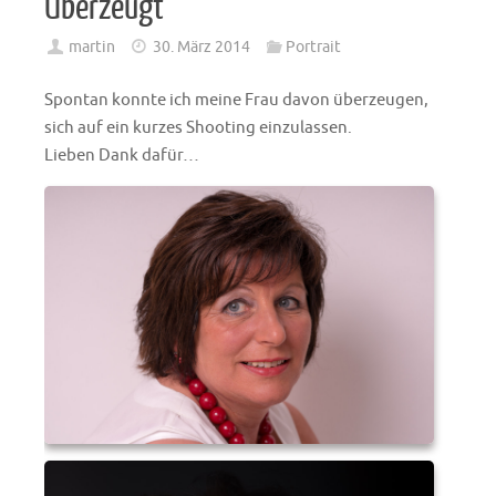
Überzeugt
martin
30. März 2014
Portrait
Spontan konnte ich meine Frau davon überzeugen,
sich auf ein kurzes Shooting einzulassen.
Lieben Dank dafür…